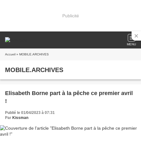
Publicité
MENU
Accueil
» MOBILE.ARCHIVES
MOBILE.ARCHIVES
Elisabeth Borne part à la pêche ce premier avril
!
Publié le 01/04/2023 à 07:31
Par
Kissman