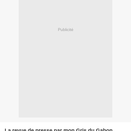
Publicité
La revue de presse par mon Gris du Gabon