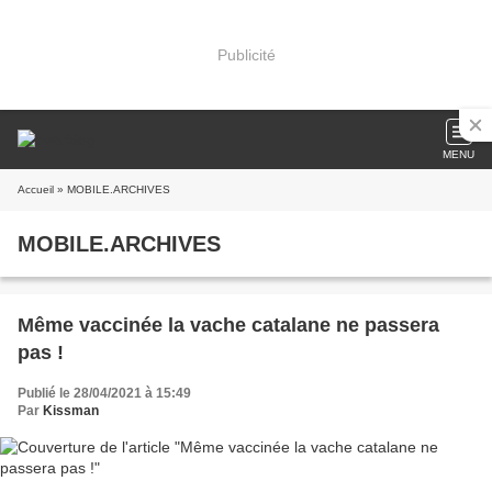
Publicité
MENU
Accueil
» MOBILE.ARCHIVES
MOBILE.ARCHIVES
Même vaccinée la vache catalane ne passera
pas !
Publié le 28/04/2021 à 15:49
Par
Kissman