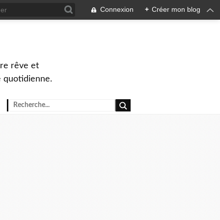
Connexion
+
Créer mon blog
re rêve et
e quotidienne.