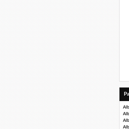
Al
Al
Al
Al