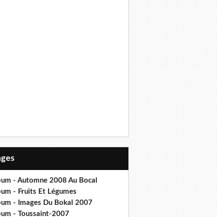
Pages
bum - Automne 2008 Au Bocal
bum - Fruits Et Légumes
bum - Images Du Bokal 2007
bum - Toussaint-2007