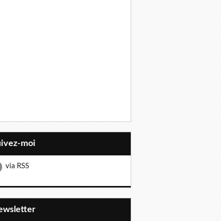
uivez-moi
via RSS
Newsletter