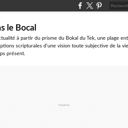
 le Bocal
tualité à partir du prisme du Bokal du Tek, une plage ent
iptions scripturales d'une vision toute subjective de la vi
ps présent.
Publicité