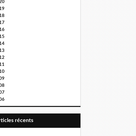
20
19
18
17
16
15
14
13
12
11
10
09
08
07
06
articles récents