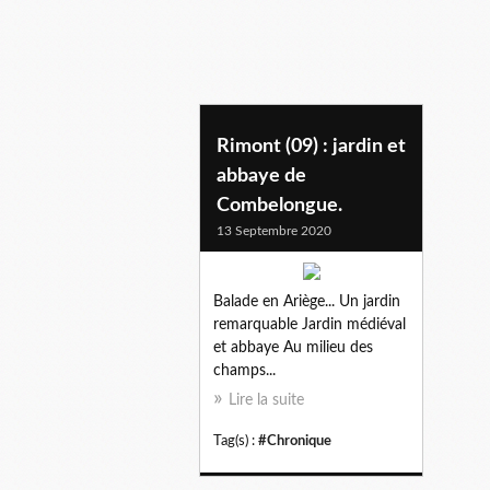
Rimont (09) : jardin et
abbaye de
Combelongue.
13 Septembre 2020
Balade en Ariège... Un jardin
remarquable Jardin médiéval
et abbaye Au milieu des
champs...
Lire la suite
Tag(s) :
#Chronique